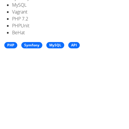
MySQL
Vagrant
PHP 7.2
PHPUnit
BeHat
PHP
Symfony
MySQL
API